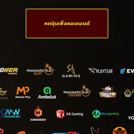
กดปุ่มเพื่อคอมเมนต์