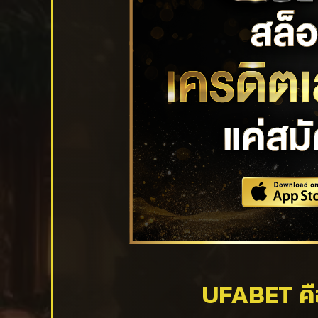
UFABET คือ