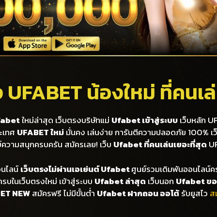
UFABET น้องใหม่ ที่คนเล่
Ufabet
ใหม่ล่าสุด เว็บตรงบริษัทแม่
Ufabet เข้าสู่ระบบ
เว็บหลัก U
ระเทศ
UFABET ใหม่
มั่นคง เล่นง่าย การันตีความปลอดภัย 100% เว็บ
์ความสนุกครบครัน สมัครเลย! เว็บ
Ufabet ที่คนเล่นเยอะที่สุด
U
อนไลน์
เว็บตรงไม่ผ่านเอเย่นต์ Ufabet
ศูนย์รวมเดิมพันออนไลน์ค
รบในเว็บตรงใหม่ เข้าสู่ระบบ
Ufabet ล่าสุด
เว็บนอก
Ufabet ขอ
ET NEW
สมัครฟรี ไม่มีขั้นต่ำ
Ufabet ฝากถอน ออโต้
รับยูสไว
สม