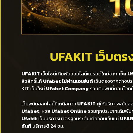
UFAKIT เว็บตรง 
UFAKIT
เว็บไซต์เดิมพันออนไลน์แบรนด์ใหม่จาก
เว็บ 
ลิขสิทธิ์แท้
Ufabet ไม่ผ่านเอเย่นต์
เว็บตรงจากต่างป
KIT เว็บใหม่
Ufabet Company
รวมดิมพันที่ตอบโจทย
เว็บพนันออนไลน์ที่เหนือกว่า
UFAKIT
ผู้ให้บริการพนันอ
Ufabet
, หวย
Ufabet Online
รวมทุกประเภทเดิมพันค
Ufakit
เว็บบริการมาตรฐานระดับเดียวกับเว็บแม่
UFAB
ทันที
บริการดี 24 ชม.