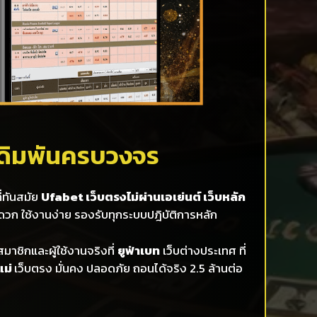
เดิมพันครบวงจร
่ทันสมัย
Ufabet เว็บตรงไม่ผ่านเอเย่นต์ เว็บหลัก
ะดวก ใช้งานง่าย รองรับทุกระบบปฎิบัติการหลัก
มาชิกและผู้ใช้งานจริงที่
ยูฟ่าเบท
เว็บต่างประเทศ ที่
แม่
เว็บตรง มั่นคง ปลอดภัย ถอนได้จริง 2.5 ล้านต่อ