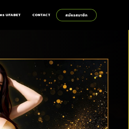
ัคร UFABET
CONTACT
สมัครสมาชิก