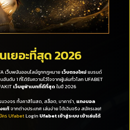
นเยอะที่สุด 2026
FA เว็บพนันออนไลน์ถูกกฎหมาย
เว็บตรงใหม่
แบรนด์
อันดับ 1 ที่ได้รับความไว้ใจจากผู้เล่นทั่วโลก UFABET
FAKIT
เว็บยูฟ่าเบทที่ดีที่สุด
ในปี 2026
รบวงจร ทั้งคาสิโนสด, สล็อต, บาคาร่า,
แทงบอล
งแท้
จากต่างประเทศ เล่นง่าย ได้เงินจริง สมัครเลย!
ัคร Ufabet
Login
Ufabet เข้าสู่ระบบ เข้าเล่นได้