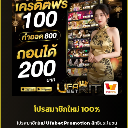
โปรสมาชิกใหม่ 100%
โปรสมาชิกใหม่
Ufabet Promotion
สิทธิประโยชน์