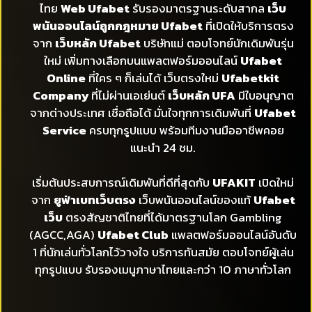
ไทย
Web Ufabet
รับรองมาตรฐานระดับสากล
เว็บ
พนันออนไลน์ถูกกฎหมาย Ufabet
ที่เปิดให้บริการตรง
จาก
เว็บหลัก Ufabet
บริษัทแม่ ตอบโจทย์นักเดิมพันรุ่น
ใหม่ เพิ่มทางเลือกบนแพลตฟอร์มออนไลน์
Ufabet
Online
ที่ใคร ๆ ก็เล่นได้ เว็บตรงใหม่
Ufabetkit
Company
ที่ไม่ผ่านเอเย่นต์
เว็บหลัก UFA
มีใบอนุญาต
จากต่างประเทศ เชื่อถือได้ มั่นใจทุกการเดิมพันที่
Ufabet
Service
ครบทุกรูปแบบ พร้อมทีมงานมืออาชีพคอย
แนะนำ 24 ชม.
เริ่มต้นประสบการณ์เดิมพันที่ดีที่สุดกับ
UFAKIT
เปิดใหม่
จาก
ยูฟ่าเบทเว็บตรง
เว็บพนันออนไลน์ของแท้
Ufabet
เว็บ
ตรงสัญชาติไทยที่ได้มาตรฐานโลก Gambling
(AGCC,AGA)
Ufabet Club
แพลตฟอร์มออนไลน์อันดับ
1 ที่นักเล่นทั่วโลกไว้วางใจ บริการทันสมัย ตอบโจทย์ผู้เล่น
ทุกรูปแบบ รับรองเมนูภาษาไทยและกว่า 10 ภาษาทั่วโลก