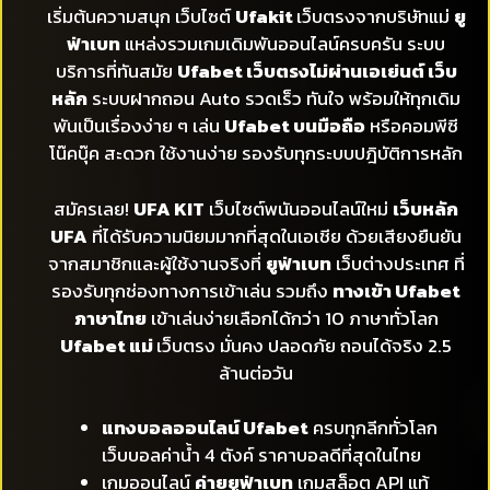
เริ่มต้นความสนุก เว็บไซต์
Ufakit
เว็บตรงจากบริษัทแม่
ยู
ฟ่าเบท
แหล่งรวมเกมเดิมพันออนไลน์ครบครัน ระบบ
บริการที่ทันสมัย
Ufabet เว็บตรงไม่ผ่านเอเย่นต์ เว็บ
หลัก
ระบบฝากถอน Auto รวดเร็ว ทันใจ พร้อมให้ทุกเดิม
พันเป็นเรื่องง่าย ๆ เล่น
Ufabet บนมือถือ
หรือคอมพีซี
โน๊คบุ๊ค สะดวก ใช้งานง่าย รองรับทุกระบบปฎิบัติการหลัก
สมัครเลย!
UFA KIT
เว็บไซต์พนันออนไลน์ใหม่
เว็บหลัก
UFA
ที่ได้รับความนิยมมากที่สุดในเอเชีย ด้วยเสียงยืนยัน
จากสมาชิกและผู้ใช้งานจริงที่
ยูฟ่าเบท
เว็บต่างประเทศ ที่
รองรับทุกช่องทางการเข้าเล่น รวมถึง
ทางเข้า Ufabet
ภาษาไทย
เข้าเล่นง่ายเลือกได้กว่า 10 ภาษาทั่วโลก
Ufabet แม่
เว็บตรง มั่นคง ปลอดภัย ถอนได้จริง 2.5
ล้านต่อวัน
แทงบอลออนไลน์ Ufabet
ครบทุกลีกทั่วโลก
เว็บบอลค่าน้ำ 4 ตังค์ ราคาบอลดีที่สุดในไทย
เกมออนไลน์
ค่ายยูฟ่าเบท
เกมสล็อต API แท้