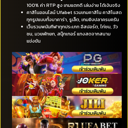
100% ค่า RTP สูง เกมแตกดี เล่นง่าย ได้เงินจริง
คาสิโนออนไลน์ Ufabet รวมเกมคาสิโน คาสิโนสด
ทุกรูปแบบทั้งบาคาร่า, รูเล็ต, เกมยิงปลาครบครัน
เว็บรวมพนันกีฬาทุกประเภท อีสปอร์ต, ไก่ชน, วัว
ชน, มวยพักยก, สนุ๊กเกอร์ แทงสดจากสนาม
แข่งขัน