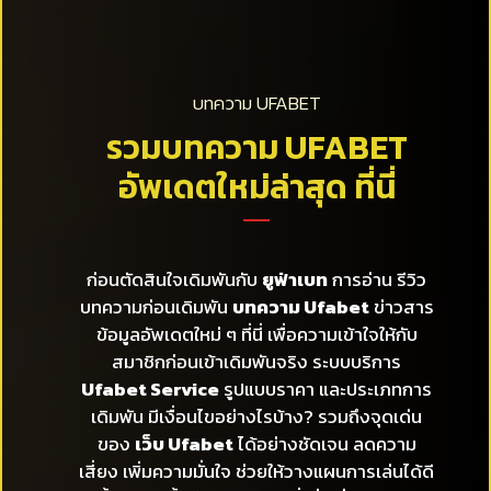
บทความ UFABET
รวมบทความ UFABET
อัพเดตใหม่ล่าสุด ที่นี่
ก่อนตัดสินใจเดิมพันกับ
ยูฟ่าเบท
การอ่าน รีวิว
บทความก่อนเดิมพัน
บทความ Ufabet
ข่าวสาร
ข้อมูลอัพเดตใหม่ ๆ ที่นี่ เพื่อความเข้าใจให้กับ
สมาชิกก่อนเข้าเดิมพันจริง ระบบบริการ
Ufabet Service
รูปแบบราคา และประเภทการ
เดิมพัน มีเงื่อนไขอย่างไรบ้าง? รวมถึงจุดเด่น
ของ
เว็บ Ufabet
ได้อย่างชัดเจน ลดความ
เสี่ยง เพิ่มความมั่นใจ ช่วยให้วางแผนการเล่นได้ดี