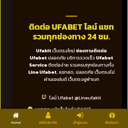
ติดต่อ UFABET ไลน์ แชท
รวมทุกช่องทาง 24 ชม.
Ufakit
เว็บตรงใหม่
ช่องทางติดต่อ
Ufabet
ปลอดภัย บริการรวดเร็ว
Ufabet
Service
ติดต่อง่าย รวมครบทุกช่องทางทั้ง
Line Ufabet
, แชทสด, ปลอดภัย เว็บตรงไม่
ผ่านเอเย่นต์ เว็บตรงยูฟ่าเบท
ไลน์ Ufabet @Lineufakit
แชทสด หน้าเว็บไซต์ UFAKIT
Call Center Ufakit บริการ 24 ชม.
Home
สมัครสมาชิก
เข้าสู่ระบบ
ติดต่อเรา