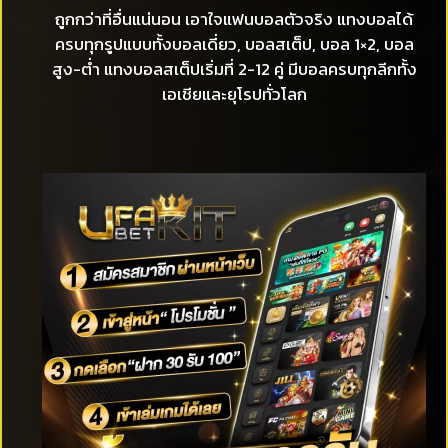
ถูกกว่าที่อื่นแน่นอน เอาใจแฟนบอลตัวจริง แทงบอลได้
ครบทุกรูปแบบทั้งบอลเดี่ยว, บอลสเต็ป, บอล 1×2, บอล
สูง-ต่ำ แทงบอลสเต็ปเริ่มที่ 2-12 คู่ มีบอลครบทุกลีกทั้ง
เอเชียและยุโรปทั่วโลก