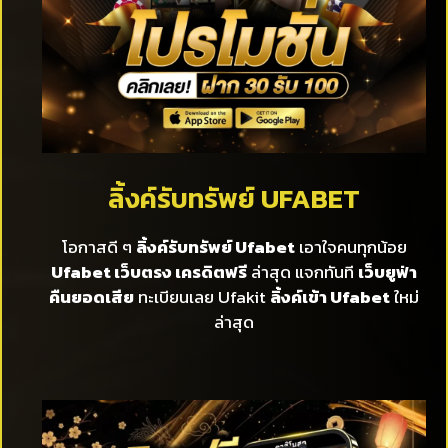
ลิ้งค์รับทรัพย์ UFABET
โอกาสดี ๆ
ลิ้งค์รับทรัพย์ Ufabet
เอาใจคนทุกน้อย
Ufabet เว็บตรง เครดิตฟรี
ล่าสุด แจกทันที
เว็บยูฟ่า
คืนยอดเสีย
ทะเบียนเลย Ufakit
ลิ้งค์เข้า Ufabet
ใหม่
ล่าสุด