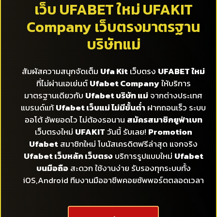
เว็บ UFABET ใหม่ UFAKIT
Company เว็บตรงมาตรฐาน
บริษัทแม่
สัมผัสความสนุกจัดเต็ม
Ufa Kit
เว็บตรง
UFABET ใหม่
ที่ไม่ผ่านเอเย่นต์
Ufabet Company
ให้บริการ
มาตรฐานเดียวกับ
Ufabet บริษัท แม่
จากต่างประเทศ
แบรนด์แท้
Ufabet เว็บแม่ ไม่มีขั้นต่ำ
ฝากถอนเร็ว ระบบ
ออโต้ อัพยอดไว ไม่ต้องรอนาน
สมัครสมาชิกยูฟ่าเบท
เว็บตรงใหม่
UFAKIT
วันนี้ รับเลย!
Promotion
Ufabet
สมาชิกใหม่ โบนัสเครดิตฟรีล่าสุด แจกจริง
Ufabet เว็บหลัก เว็บตรง
บริการรูปแบบใหม่
Ufabet
บนมือถือ
สะดวก ใช้งานง่าย รับรองทุกระบบทั้ง
iOS,Android ทีมงานมืออาชีพคอยซัพพอร์ตตลอดเวลา