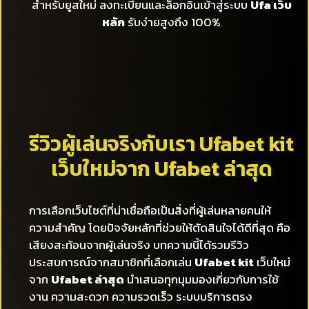
สำหรับยูสใหม่ ลงทะเบียนและล็อกอินเข้าสู่ระบบ
Ufa เว็บ
หลัก
รับง่ายสูงถึง 100%
รีวิวผู้เล่นจริงกับเรา Ufabet kit
เว็บใหม่จาก Ufabet ล่าสุด
การเลือกเว็บไซต์ที่น่าเชื่อถือเป็นสิ่งที่ผู้เล่นหลายคนให้
ความสำคัญ โดยปัจจัยหลักที่ช่วยให้ตัดสินใจได้ดีที่สุด คือ
เสียงสะท้อนจากผู้เล่นจริง บทความนี้ได้รวมรีวิว
ประสบการณ์จากสมาชิกที่เลือกเล่น
Ufabet kit
เว็บใหม่
จาก
Ufabet ล่าสุด
นำเสนอทุกมุมมองเกี่ยวกับการใช้
งาน ความสะดวก ความรวดเร็ว ระบบบริการตรง